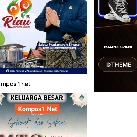
mpas 1 net