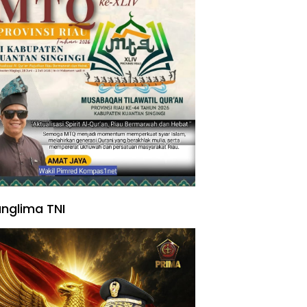
nglima TNI