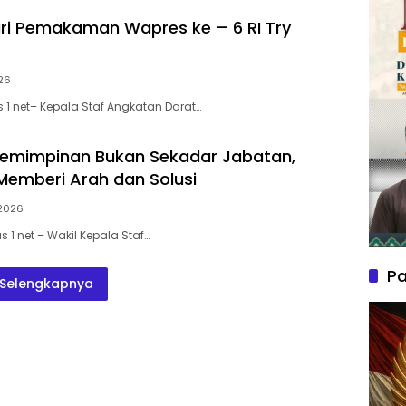
ri Pemakaman Wapres ke – 6 RI Try
26
 1 net– Kepala Staf Angkatan Darat…
pemimpinan Bukan Sekadar Jabatan,
Memberi Arah dan Solusi
 2026
 1 net – Wakil Kepala Staf…
Pa
Selengkapnya