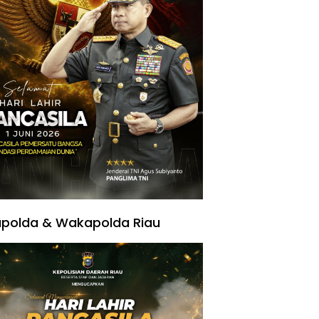
polda & Wakapolda Riau