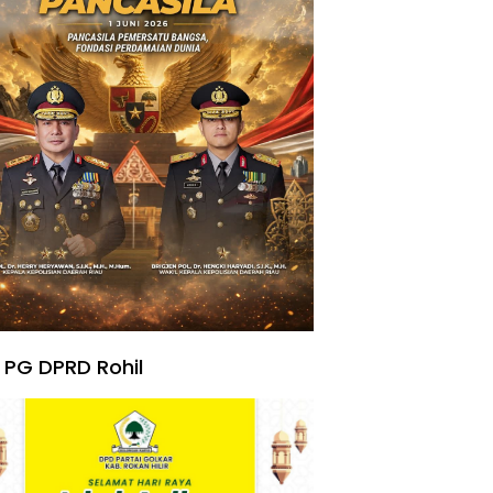
 PG DPRD Rohil