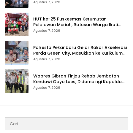
Profesional dan Transparan
Agustus 7, 2026
HUT ke-25 Puskesmas Kerumutan
Pelalawan Meriah, Ratusan Warga Ikuti
Jalan Santai dan Cek Kesehatan Gratis
Agustus 7, 2026
Polresta Pekanbaru Gelar Rakor Akselerasi
Perda Green City, Masukkan ke Kurikulum
Sekolah
Agustus 7, 2026
Wapres Gibran Tinjau Rehab Jembatan
Kendawi Gayo Lues, Didampingi Kapolda
Aceh
Agustus 7, 2026
Cari
untuk: