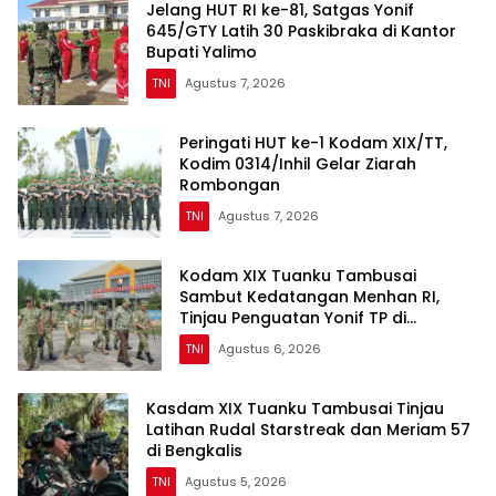
Jelang HUT RI ke-81, Satgas Yonif
645/GTY Latih 30 Paskibraka di Kantor
Bupati Yalimo
TNI
Agustus 7, 2026
Peringati HUT ke-1 Kodam XIX/TT,
Kodim 0314/Inhil Gelar Ziarah
Rombongan
TNI
Agustus 7, 2026
Kodam XIX Tuanku Tambusai
Sambut Kedatangan Menhan RI,
Tinjau Penguatan Yonif TP di
Bengkalis dan Kampar
TNI
Agustus 6, 2026
Kasdam XIX Tuanku Tambusai Tinjau
Latihan Rudal Starstreak dan Meriam 57
di Bengkalis
TNI
Agustus 5, 2026