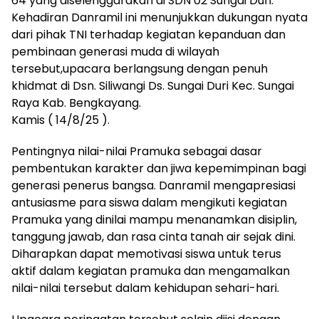
64 yang diselenggarakan di SDN 02 Sungai Duri.
Kehadiran Danramil ini menunjukkan dukungan nyata
dari pihak TNI terhadap kegiatan kepanduan dan
pembinaan generasi muda di wilayah
tersebut,upacara berlangsung dengan penuh
khidmat di Dsn. Siliwangi Ds. Sungai Duri Kec. Sungai
Raya Kab. Bengkayang.
Kamis ( 14/8/25 ).
Pentingnya nilai-nilai Pramuka sebagai dasar
pembentukan karakter dan jiwa kepemimpinan bagi
generasi penerus bangsa. Danramil mengapresiasi
antusiasme para siswa dalam mengikuti kegiatan
Pramuka yang dinilai mampu menanamkan disiplin,
tanggung jawab, dan rasa cinta tanah air sejak dini.
Diharapkan dapat memotivasi siswa untuk terus
aktif dalam kegiatan pramuka dan mengamalkan
nilai-nilai tersebut dalam kehidupan sehari-hari.