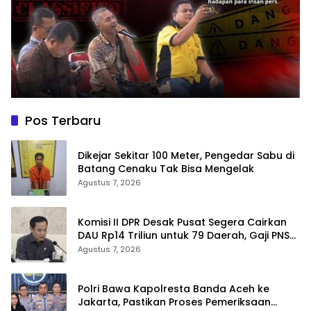
Pos Terbaru
Dikejar Sekitar 100 Meter, Pengedar Sabu di
Batang Cenaku Tak Bisa Mengelak
Agustus 7, 2026
Komisi II DPR Desak Pusat Segera Cairkan
DAU Rp14 Triliun untuk 79 Daerah, Gaji PNS
Terancam Telat
Agustus 7, 2026
Polri Bawa Kapolresta Banda Aceh ke
Jakarta, Pastikan Proses Pemeriksaan