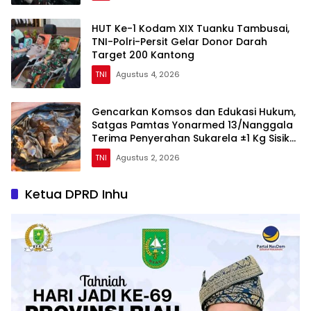
HUT Ke-1 Kodam XIX Tuanku Tambusai,
TNI-Polri-Persit Gelar Donor Darah
Target 200 Kantong
TNI
Agustus 4, 2026
Gencarkan Komsos dan Edukasi Hukum,
Satgas Pamtas Yonarmed 13/Nanggala
Terima Penyerahan Sukarela ±1 Kg Sisik
Trenggiling dari Warga Perbatasan
TNI
Agustus 2, 2026
Ketua DPRD Inhu