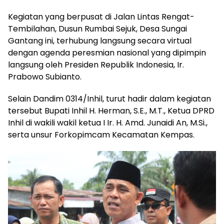
​Kegiatan yang berpusat di Jalan Lintas Rengat-
Tembilahan, Dusun Rumbai Sejuk, Desa Sungai
Gantang ini, terhubung langsung secara virtual
dengan agenda peresmian nasional yang dipimpin
langsung oleh Presiden Republik Indonesia, Ir.
Prabowo Subianto.
​Selain Dandim 0314/Inhil, turut hadir dalam kegiatan
tersebut Bupati Inhil H. Herman, S.E., M.T., Ketua DPRD
Inhil di wakili wakil ketua I Ir. H. Amd. Junaidi An, M.Si.,
serta unsur Forkopimcam Kecamatan Kempas.