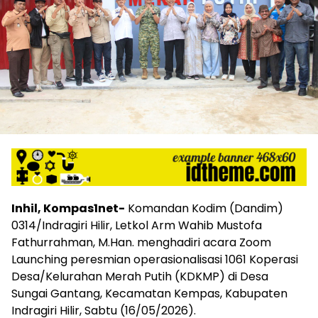
Inhil, Kompas1net-
Komandan Kodim (Dandim)
0314/Indragiri Hilir, Letkol Arm Wahib Mustofa
Fathurrahman, M.Han. menghadiri acara Zoom
Launching peresmian operasionalisasi 1061 Koperasi
Desa/Kelurahan Merah Putih (KDKMP) di Desa
Sungai Gantang, Kecamatan Kempas, Kabupaten
Indragiri Hilir, Sabtu (16/05/2026).