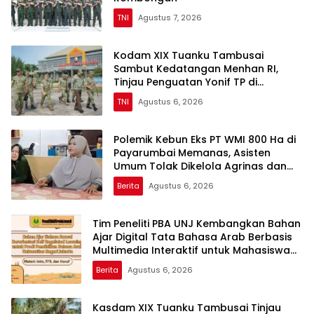
TNI
Agustus 7, 2026
Kodam XIX Tuanku Tambusai
Sambut Kedatangan Menhan RI,
Tinjau Penguatan Yonif TP di
Bengkalis dan Kampar
TNI
Agustus 6, 2026
Polemik Kebun Eks PT WMI 800 Ha di
Payarumbai Memanas, Asisten
Umum Tolak Dikelola Agrinas dan
Tantang Presiden Prabowo
Berita
Agustus 6, 2026
Tim Peneliti PBA UNJ Kembangkan Bahan
Ajar Digital Tata Bahasa Arab Berbasis
Multimedia Interaktif untuk Mahasiswa
Pemula
Berita
Agustus 6, 2026
Kasdam XIX Tuanku Tambusai Tinjau