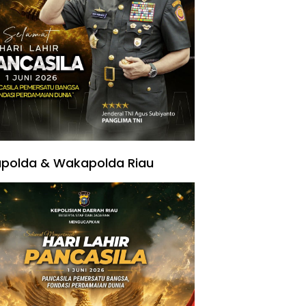
polda & Wakapolda Riau