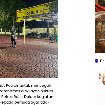
F-
iat Patroli untuk mencegah
kamtibmas di Wilayah hukum
n Polres Rohil. Dalam kegiatan
kepada pemuda agar tidak