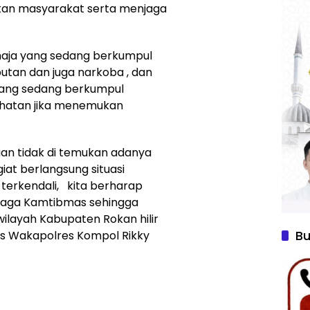
kan masyarakat serta menjaga
ja yang sedang berkumpul
utan dan juga narkoba , dan
ang sedang berkumpul
ahatan jika menemukan
aan tidak di temukan adanya
iat berlangsung situasi
erkendali, kita berharap
jaga Kamtibmas sehingga
 wilayah Kabupaten Rokan hilir
Bu
kas Wakapolres Kompol Rikky