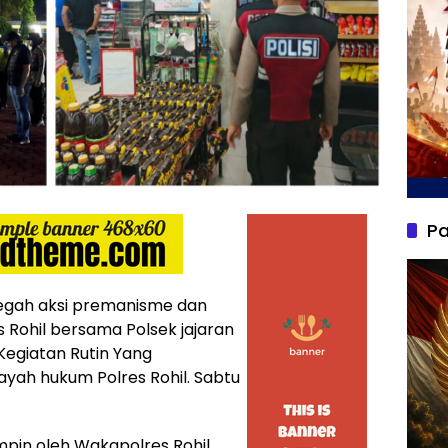
Pa
gah aksi premanisme dan
 Rohil bersama Polsek jajaran
Kegiatan Rutin Yang
ilayah hukum Polres Rohil. Sabtu
impin oleh Wakapolres Rohil