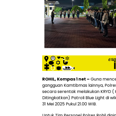
ROHIL, Kompas 1 net –
Guna mence
gangguan Kamtibmas lainnya, Polres
secara serentak melakukan KRYD ( 
Ditingkatkan) Patroli Blue Light di w
31 Mei 2025 Pukul 21.00 WIB.
Untuk Tim Personel Polres Rohil dip