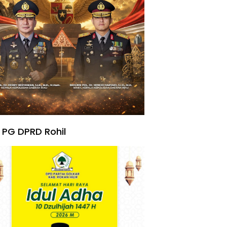
 PG DPRD Rohil