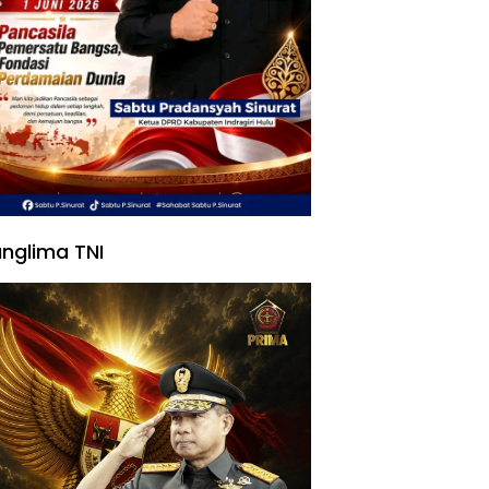
nglima TNI