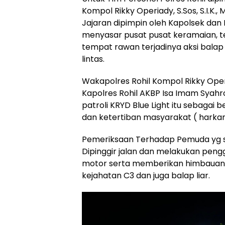
Kompol Rikky Operiady, S.Sos, S.I.K.,
Jajaran dipimpin oleh Kapolsek dan
menyasar pusat pusat keramaian, 
tempat rawan terjadinya aksi balap 
lintas.
Wakapolres Rohil Kompol Rikky Ope
Kapolres Rohil AKBP Isa Imam Syahron
patroli KRYD Blue Light itu sebaga
dan ketertiban masyarakat ( hark
Pemeriksaan Terhadap Pemuda yg 
Dipinggir jalan dan melakukan pen
motor serta memberikan himbauan 
kejahatan C3 dan juga balap liar.