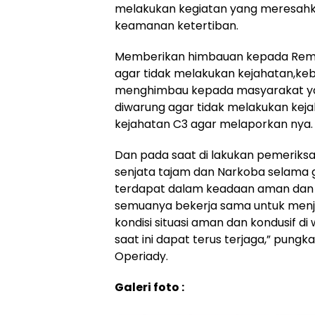
melakukan kegiatan yang meresah
keamanan ketertiban.
Memberikan himbauan kepada Rema
agar tidak melakukan kejahatan,keb
menghimbau kepada masyarakat y
diwarung agar tidak melakukan kej
kejahatan C3 agar melaporkan nya.
Dan pada saat di lakukan pemeriks
senjata tajam dan Narkoba selama g
terdapat dalam keadaan aman dan t
semuanya bekerja sama untuk men
kondisi situasi aman dan kondusif di
saat ini dapat terus terjaga,” pung
Operiady.
Galeri foto :