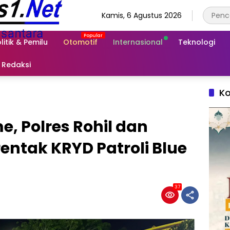
Kamis, 6 Agustus 2026
litik & Pemilu
Otomotif
Internasional
Teknologi
Redaksi
Ko
, Polres Rohil dan
entak KRYD Patroli Blue
37