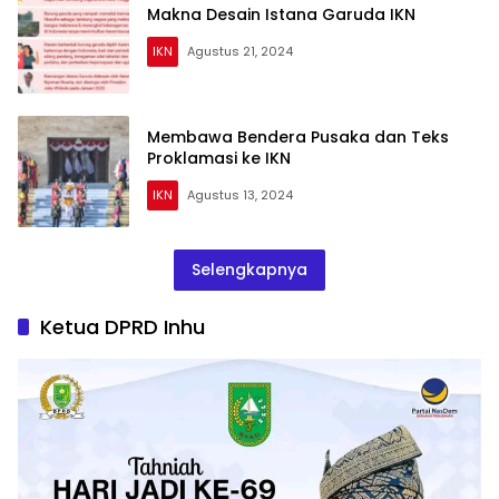
Makna Desain Istana Garuda IKN
IKN
Agustus 21, 2024
Membawa Bendera Pusaka dan Teks
Proklamasi ke IKN
IKN
Agustus 13, 2024
Selengkapnya
Ketua DPRD Inhu