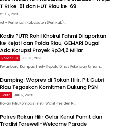
 RI ke-81 dan HUT Riau ke-69
stus 2, 2026
 net – Pemeritah Kabupaten (Pemkab)…
Kadis PUTR Rohil Khoirul Fahmi Dilaporkan
ke Kejati dan Polda Riau, GEMARI Dugai
Ada Korupsi Proyek Rp34,6 Miliar
Rokan Hilir
Juli 20, 2026
Pekanbaru, Kompas 1 net– Kepala Dinas Pekerjaan Umum…
Dampingi Wapres di Rokan Hilir, Plt Gubri
Riau Tegaskan Komitmen Dukung PSN
Berita
Juli 17, 2026
Rokan Hilir, Kompas 1 net- Wakil Presiden RI…
Polres Rokan Hilir Gelar Kenal Pamit dan
Tradisi Farewell-Welcome Parade