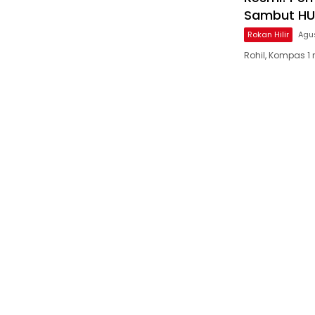
Sambut HUT
Rokan Hilir
Agu
Rohil, Kompas 1