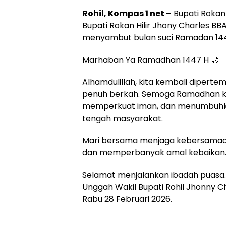
Rohil, Kompas 1 net –
Bupati Rokan 
Bupati Rokan Hilir Jhony Charles 
menyambut bulan suci Ramadan 144
Marhaban Ya Ramadhan 1447 H 🌙
Alhamdulillah, kita kembali dipert
penuh berkah. Semoga Ramadhan k
memperkuat iman, dan menumbuhka
tengah masyarakat.
Mari bersama menjaga kebersamaan
dan memperbanyak amal kebaikan
Selamat menjalankan ibadah puasa. 
Unggah Wakil Bupati Rohil Jhonny Ch
Rabu 28 Februari 2026.