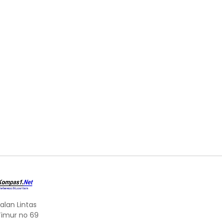
alan Lintas
Timur no 69