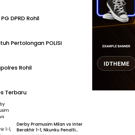
 PG DPRD Rohil
tuh Pertolongan POLISI
polres Rohil
s Terbaru
Derby Pramusim Milan vs Inter
Berakhir 1-1, Nkunku Penalti