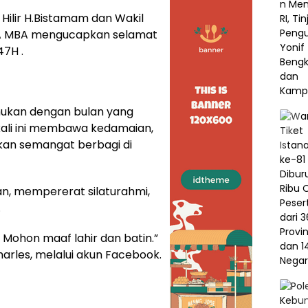
Hilir H.Bistamam dan Wakil
BBA MBA mengucapkan selamat
7H .
emukan dengan bulan yang
ali ini membawa kedamaian,
n semangat berbagi di
, mempererat silaturahmi,
.
Mohon maaf lahir dan batin.”
arles, melalui akun Facebook.