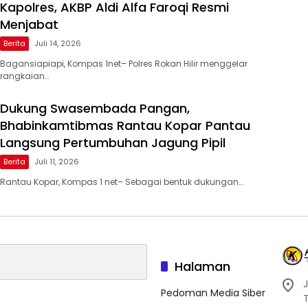
Kapolres, AKBP Aldi Alfa Faroqi Resmi
Menjabat
Berita
Juli 14, 2026
Bagansiapiapi, Kompas 1net– Polres Rokan Hilir menggelar
rangkaian…
Dukung Swasembada Pangan,
Bhabinkamtibmas Rantau Kopar Pantau
Langsung Pertumbuhan Jagung Pipil
Berita
Juli 11, 2026
Rantau Kopar, Kompas 1 net– Sebagai bentuk dukungan…
Halaman
J
Pedoman Media Siber