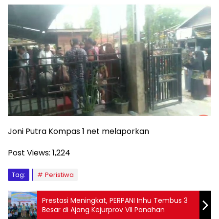
Joni Putra Kompas 1 net melaporkan
Post Views:
1,224
Tag:
Peristiwa
Prestasi Meningkat, PERPANI Inhu Tembus 3
Besar di Ajang Kejurprov VII Panahan