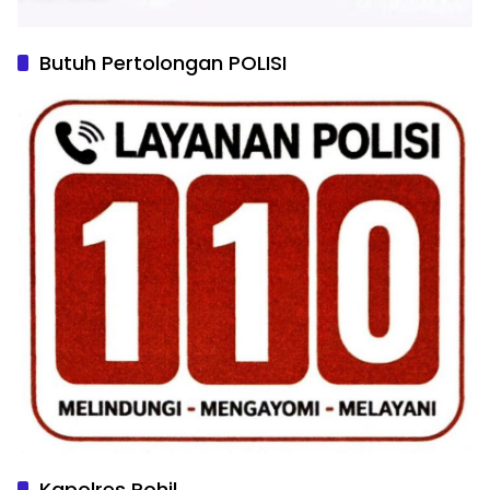
Butuh Pertolongan POLISI
Kapolres Rohil