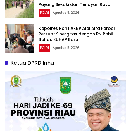
Payung Sekaki dan Tenayan Raya
POLRI
Agustus 5, 2026
Kapolres Rohil AKBP Aldi Alfa Faroqi
Perkuat Sinergitas dengan PN Rohil
Bahas KUHAP Baru
POLRI
Agustus 5, 2026
Ketua DPRD Inhu