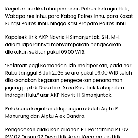
Kegiatan ini diketahui pimpinan Polres Indragiri Hulu,
Wakapolres Inhu, para Kabag Polres Inhu, para Kasat
Fungsi Polres Inhu, hingga Kasi Propam Polres Inhu.
Kapolsek Lirik AKP Novris H Simanjuntak, SH., MH.,
dalam laporannya menyampaikan pengecekan
dilakukan sekitar pukul 09.00 WIB.
“Selamat pagi Komandan, izin melaporkan, pada hari
Rabu tanggal 8 Juli 2026 sekira pukul 09.00 WIB telah
dilaksanakan kegiatan pengecekan penanaman
jagung pipil di Desa Lirik Area Kec. Lirik Kabupaten
Indragiri Hulu,” ujar AKP Novris H Simanjuntak.
Pelaksana kegiatan di lapangan adalah Aiptu R
Manurung dan Aiptu Alex Candra.
Pengecekan dilakukan di lahan PT Pertamina RT 02
RW 02 Dusun 02 Desa Lirik Area, Kecamatan Lirik