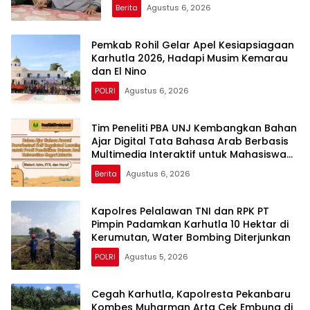
Tantang Presiden Prabowo
Berita
Agustus 6, 2026
Pemkab Rohil Gelar Apel Kesiapsiagaan
Karhutla 2026, Hadapi Musim Kemarau
dan El Nino
POLRI
Agustus 6, 2026
Tim Peneliti PBA UNJ Kembangkan Bahan
Ajar Digital Tata Bahasa Arab Berbasis
Multimedia Interaktif untuk Mahasiswa
Pemula
Berita
Agustus 6, 2026
Kapolres Pelalawan TNI dan RPK PT
Pimpin Padamkan Karhutla 10 Hektar di
Kerumutan, Water Bombing Diterjunkan
POLRI
Agustus 5, 2026
Cegah Karhutla, Kapolresta Pekanbaru
Kombes Muharman Arta Cek Embung di