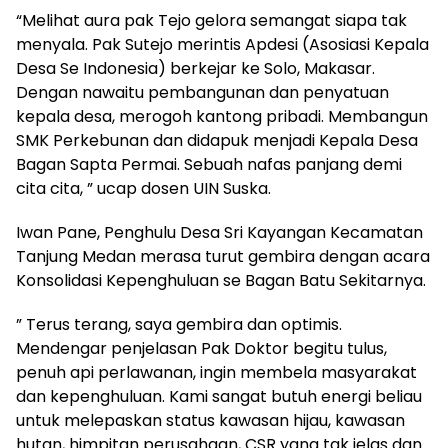
“Melihat aura pak Tejo gelora semangat siapa tak
menyala. Pak Sutejo merintis Apdesi (Asosiasi Kepala
Desa Se Indonesia) berkejar ke Solo, Makasar.
Dengan nawaitu pembangunan dan penyatuan
kepala desa, merogoh kantong pribadi. Membangun
SMK Perkebunan dan didapuk menjadi Kepala Desa
Bagan Sapta Permai. Sebuah nafas panjang demi
cita cita, ” ucap dosen UIN Suska.
Iwan Pane, Penghulu Desa Sri Kayangan Kecamatan
Tanjung Medan merasa turut gembira dengan acara
Konsolidasi Kepenghuluan se Bagan Batu Sekitarnya.
” Terus terang, saya gembira dan optimis.
Mendengar penjelasan Pak Doktor begitu tulus,
penuh api perlawanan, ingin membela masyarakat
dan kepenghuluan. Kami sangat butuh energi beliau
untuk melepaskan status kawasan hijau, kawasan
hutan, himpitan perusahaan, CSR yang tak jelas dan