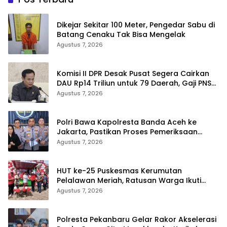
Dikejar Sekitar 100 Meter, Pengedar Sabu di
Batang Cenaku Tak Bisa Mengelak
Agustus 7, 2026
Komisi II DPR Desak Pusat Segera Cairkan
DAU Rp14 Triliun untuk 79 Daerah, Gaji PNS
Terancam Telat
Agustus 7, 2026
Polri Bawa Kapolresta Banda Aceh ke
Jakarta, Pastikan Proses Pemeriksaan
Profesional dan Transparan
Agustus 7, 2026
HUT ke-25 Puskesmas Kerumutan
Pelalawan Meriah, Ratusan Warga Ikuti
Jalan Santai dan Cek Kesehatan Gratis
Agustus 7, 2026
Polresta Pekanbaru Gelar Rakor Akselerasi