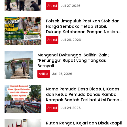
Artikel
Juli 27, 2026
Polsek Limapuluh Pastikan Stok dan
Harga Sembako Tetap Stabil,
Dukung Ketahanan Pangan Nasional
di Akhir Pekan
Artikel
Juli 26, 2026
Mengenal Dwitunggal Salihin-Zaini;
“Penunggu” Rupat yang Tangkas
Bernyali
Artikel
Juli 25, 2026
Nama Pemuda Desa Dicatut, Kades
dan Ketua Pemuda Danau Rambai
Kompak Bantah Terlibat Aksi Demo
Agrinas
Artikel
Juli 24, 2026
Rutan Rengat, Kejari dan Disdukcapil