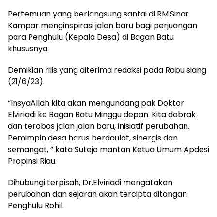
Pertemuan yang berlangsung santai di RM.Sinar
Kampar menginspirasi jalan baru bagi perjuangan
para Penghulu (Kepala Desa) di Bagan Batu
khususnya.
Demikian rilis yang diterima redaksi pada Rabu siang
(21/6/23).
“InsyaAllah kita akan mengundang pak Doktor
Elviriadi ke Bagan Batu Minggu depan. Kita dobrak
dan terobos jalan jalan baru, inisiatif perubahan.
Pemimpin desa harus berdaulat, sinergis dan
semangat, ” kata Sutejo mantan Ketua Umum Apdesi
Propinsi Riau.
Dihubungi terpisah, Dr.Elviriadi mengatakan
perubahan dan sejarah akan tercipta ditangan
Penghulu Rohil.