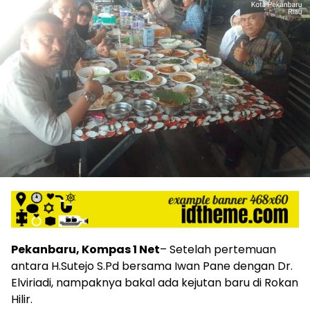
Pekanbaru, Kompas 1 Net
– Setelah pertemuan
antara H.Sutejo S.Pd bersama Iwan Pane dengan Dr.
Elviriadi, nampaknya bakal ada kejutan baru di Rokan
Hilir.