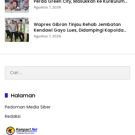
Perda Green City, Masukkan ke Kurikulum
Sekolah
Agustus 7, 2026
Wapres Gibran Tinjau Rehab Jembatan
Kendawi Gayo Lues, Didampingi Kapolda
Aceh
Agustus 7, 2026
Cari
untuk:
Halaman
Pedoman Media Siber
Redaksi