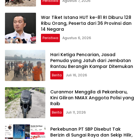
Peristiwa
Agustus 7, 2026
War Tiket Istana HUT ke-81 RI Diburu 128
Ribu Orang, Peserta dari 36 Provinsi dan
14 Negara
Peristiwa
Agustus 6, 2026
Hari Ketiga Pencarian, Jasad
Pemuda yang Jatuh dari Jembatan
Rantau Berangin Kampar Ditemukan
Berita
Juli 16, 2026
Curanmor Menggila di Pekanbaru,
Kini Giliran NMAX Anggota Polisi yang
Raib
Berita
Juli 11, 2026
Perkebunan PT SBP Disebut Tak
Berizin di Sungai Raya dan Sekip Hilir,