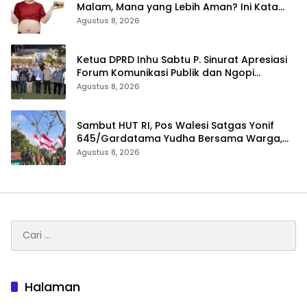
Malam, Mana yang Lebih Aman? Ini Kata
Dokter
Agustus 8, 2026
Ketua DPRD Inhu Sabtu P. Sinurat Apresiasi
Forum Komunikasi Publik dan Ngopi
Bersama Kejari Inhu
Agustus 8, 2026
Sambut HUT RI, Pos Walesi Satgas Yonif
645/Gardatama Yudha Bersama Warga,
Kibarkan Merah Putih di Bukit Walesi
Agustus 8, 2026
Cari
untuk:
Halaman