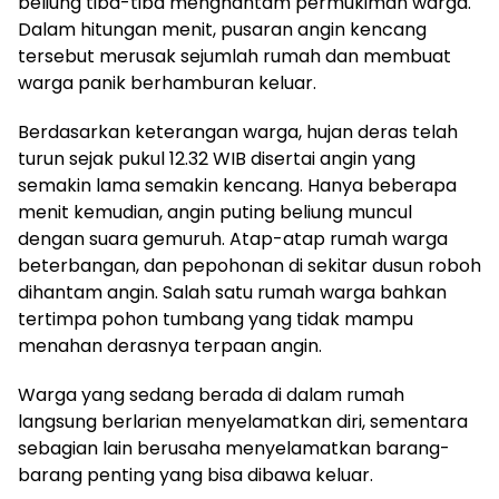
beliung tiba-tiba menghantam permukiman warga.
Dalam hitungan menit, pusaran angin kencang
tersebut merusak sejumlah rumah dan membuat
warga panik berhamburan keluar.
Berdasarkan keterangan warga, hujan deras telah
turun sejak pukul 12.32 WIB disertai angin yang
semakin lama semakin kencang. Hanya beberapa
menit kemudian, angin puting beliung muncul
dengan suara gemuruh. Atap-atap rumah warga
beterbangan, dan pepohonan di sekitar dusun roboh
dihantam angin. Salah satu rumah warga bahkan
tertimpa pohon tumbang yang tidak mampu
menahan derasnya terpaan angin.
Warga yang sedang berada di dalam rumah
langsung berlarian menyelamatkan diri, sementara
sebagian lain berusaha menyelamatkan barang-
barang penting yang bisa dibawa keluar.