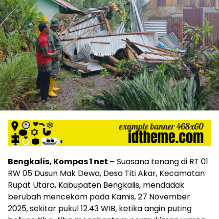
Bengkalis, Kompas 1 net –
Suasana tenang di RT 01
RW 05 Dusun Mak Dewa, Desa Titi Akar, Kecamatan
Rupat Utara, Kabupaten Bengkalis, mendadak
berubah mencekam pada Kamis, 27 November
2025, sekitar pukul 12.43 WIB, ketika angin puting