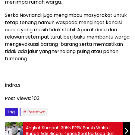
menimpa rumah warga.
Serka Novriandi juga mengimbau masyarakat untuk
tetap tenang namun waspada mengingat kondisi
cuaca yang masih tidak stabil. Aparat desa dan
relawan setempat turut berjibaku membantu warga
mengevakuasi barang-barang serta memastikan
tidak ada jalur yang terhalang puing atau pohon
tumbang.
Indra.s
Post Views:
103
Tag:
Peristiwa
Angkat Sumpah 3055 PPPK Paruh Waktu,
Bupati Ade Bicara Tegas Soal Narkoba dan