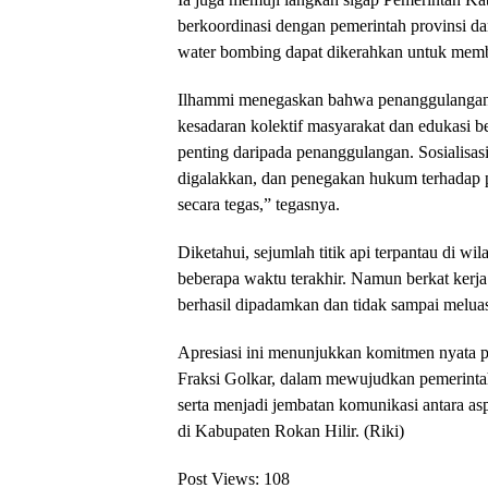
berkoordinasi dengan pemerintah provinsi dan
water bombing dapat dikerahkan untuk mem
Ilhammi menegaskan bahwa penanggulangan k
kesadaran kolektif masyarakat dan edukasi b
penting daripada penanggulangan. Sosialisas
digalakkan, dan penegakan hukum terhadap 
secara tegas,” tegasnya.
Diketahui, sejumlah titik api terpantau di wi
beberapa waktu terakhir. Namun berkat kerja k
berhasil dipadamkan dan tidak sampai melu
Apresiasi ini menunjukkan komitmen nyata pa
Fraksi Golkar, dalam mewujudkan pemerintah
serta menjadi jembatan komunikasi antara as
di Kabupaten Rokan Hilir. (Riki)
Post Views:
108