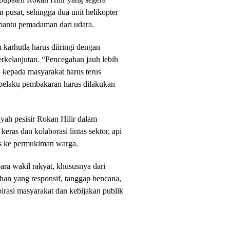
 pusat, sehingga dua unit helikopter
bantu pemadaman dari udara.
arhutla harus diiringi dengan
erkelanjutan. “Pencegahan jauh lebih
i kepada masyarakat harus terus
pelaku pembakaran harus dilakukan
layah pesisir Rokan Hilir dalam
eras dan kolaborasi lintas sektor, api
as ke permukiman warga.
ra wakil rakyat, khususnya dari
an yang responsif, tanggap bencana,
pirasi masyarakat dan kebijakan publik