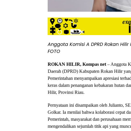
Anggota Komisi A DPRD Rokan Hilir F
FOTO
ROKAN HILIR, Kompas net
– Anggota K
Daerah (DPRD) Kabupaten Rokan Hilir ya
Pemerintahan menyampaikan apresiasi terhad
keras dalam penanganan kebakaran hutan dan
Hilir, Provinsi Riau.
Pernyataan ini disampaikan oleh Julianto, S
Golkar. Ia menilai bahwa kolaborasi cepat d
Pemerintah, masyarakat dan perusahaan mem
mengendalikan sejumlah titik api yang muncul