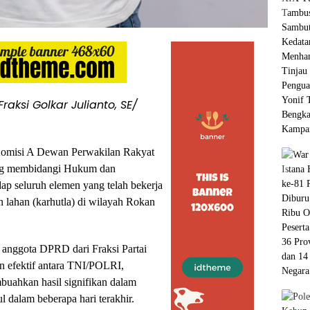
raksi Golkar Julianto, SE/
omisi A Dewan Perwakilan Rakyat
ng membidangi Hukum dan
ap seluruh elemen yang telah bekerja
 lahan (karhutla) di wilayah Rokan
E anggota DPRD dari Fraksi Partai
an efektif antara TNI/POLRI,
buahkan hasil signifikan dalam
 dalam beberapa hari terakhir.