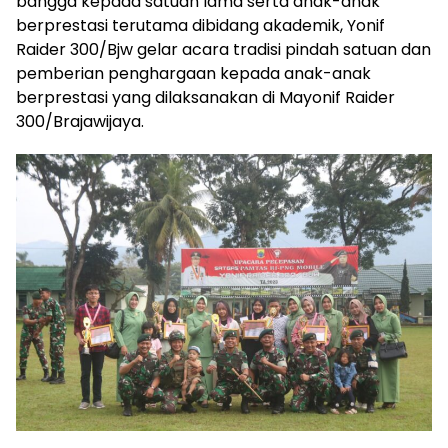
bangga kepada satuan lama serta anak-anak
berprestasi terutama dibidang akademik, Yonif
Raider 300/Bjw gelar acara tradisi pindah satuan dan
pemberian penghargaan kepada anak-anak
berprestasi yang dilaksanakan di Mayonif Raider
300/Brajawijaya.