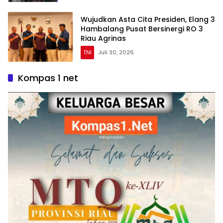
Wujudkan Asta Cita Presiden, Elang 3
Hambalang Pusat Bersinergi RO 3
Riau Agrinas
TNI
Juli 30, 2026
Kompas 1 net