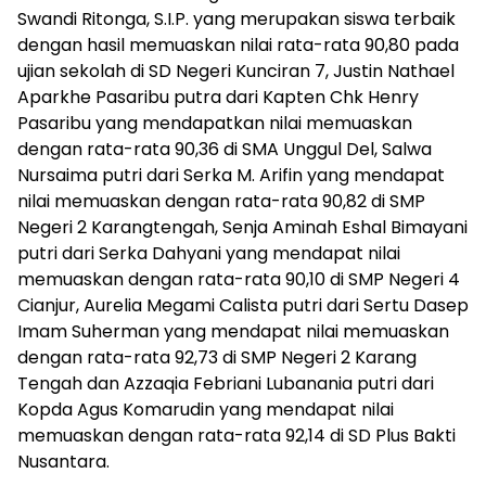
Swandi Ritonga, S.I.P. yang merupakan siswa terbaik
dengan hasil memuaskan nilai rata-rata 90,80 pada
ujian sekolah di SD Negeri Kunciran 7, Justin Nathael
Aparkhe Pasaribu putra dari Kapten Chk Henry
Pasaribu yang mendapatkan nilai memuaskan
dengan rata-rata 90,36 di SMA Unggul Del, Salwa
Nursaima putri dari Serka M. Arifin yang mendapat
nilai memuaskan dengan rata-rata 90,82 di SMP
Negeri 2 Karangtengah, Senja Aminah Eshal Bimayani
putri dari Serka Dahyani yang mendapat nilai
memuaskan dengan rata-rata 90,10 di SMP Negeri 4
Cianjur, Aurelia Megami Calista putri dari Sertu Dasep
Imam Suherman yang mendapat nilai memuaskan
dengan rata-rata 92,73 di SMP Negeri 2 Karang
Tengah dan Azzaqia Febriani Lubanania putri dari
Kopda Agus Komarudin yang mendapat nilai
memuaskan dengan rata-rata 92,14 di SD Plus Bakti
Nusantara.