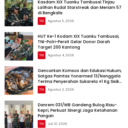
Kasdam XIX Tuanku Tambusai Tinjau
Latihan Rudal Starstreak dan Meriam 57
di Bengkalis
TNI
Agustus 5, 2026
HUT Ke-1 Kodam XIX Tuanku Tambusai,
TNI-Polri-Persit Gelar Donor Darah
Target 200 Kantong
TNI
Agustus 4, 2026
Gencarkan Komsos dan Edukasi Hukum,
Satgas Pamtas Yonarmed 13/Nanggala
Terima Penyerahan Sukarela ±1 Kg Sisik
Trenggiling dari Warga Perbatasan
TNI
Agustus 2, 2026
Danrem 031/WB Gandeng Bulog Riau-
Kepri, Perkuat Sinergi Jaga Ketahanan
Pangan
TNI
Juli 31, 2026