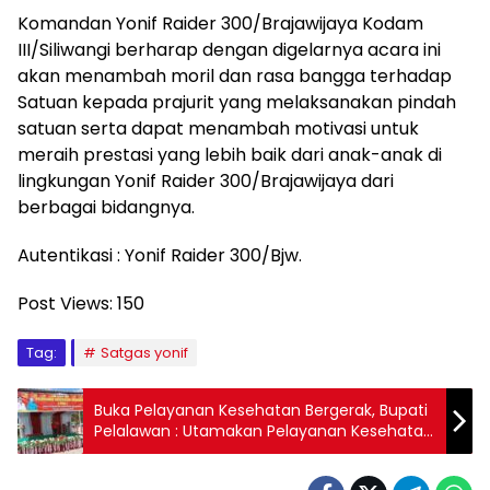
Komandan Yonif Raider 300/Brajawijaya Kodam
III/Siliwangi berharap dengan digelarnya acara ini
akan menambah moril dan rasa bangga terhadap
Satuan kepada prajurit yang melaksanakan pindah
satuan serta dapat menambah motivasi untuk
meraih prestasi yang lebih baik dari anak-anak di
lingkungan Yonif Raider 300/Brajawijaya dari
berbagai bidangnya.
Autentikasi : Yonif Raider 300/Bjw.
Post Views:
150
Tag:
Satgas yonif
Buka Pelayanan Kesehatan Bergerak, Bupati
Pelalawan : Utamakan Pelayanan Kesehatan
Masyarakat