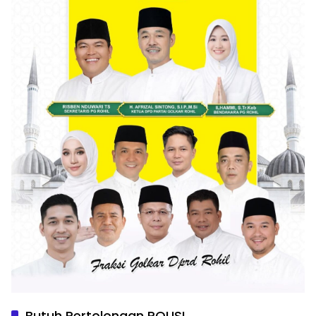
Butuh Pertolongan POLISI