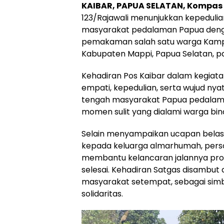
KAIBAR, PAPUA SELATAN, Kompas 
123/Rajawali menunjukkan kepeduli
masyarakat pedalaman Papua deng
pemakaman salah satu warga Kampun
Kabupaten Mappi, Papua Selatan, pa
Kehadiran Pos Kaibar dalam kegiat
empati, kepedulian, serta wujud nya
tengah masyarakat Papua pedalam
momen sulit yang dialami warga bin
Selain menyampaikan ucapan bela
kepada keluarga almarhumah, person
membantu kelancaran jalannya pr
selesai. Kehadiran Satgas disambut
masyarakat setempat, sebagai sim
solidaritas.