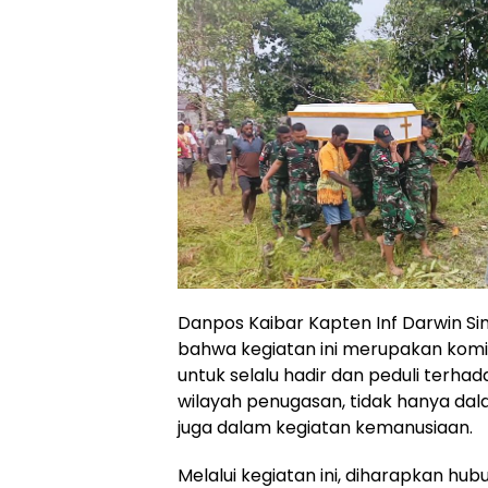
Danpos Kaibar Kapten Inf Darwin 
bahwa kegiatan ini merupakan komit
untuk selalu hadir dan peduli terhad
wilayah penugasan, tidak hanya da
juga dalam kegiatan kemanusiaan.
Melalui kegiatan ini, diharapkan hu