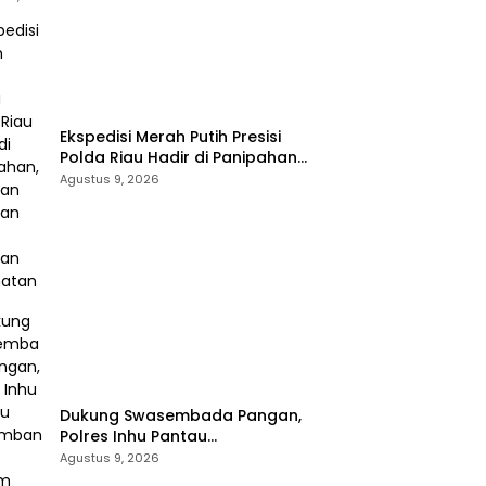
Ekspedisi Merah Putih Presisi
Polda Riau Hadir di Panipahan,
Salurkan Bantuan dan Layanan
Agustus 9, 2026
Kesehatan
Dukung Swasembada Pangan,
Polres Inhu Pantau
Perkembangan Tanam Jagung
Agustus 9, 2026
Pipil di Dua Wilayah