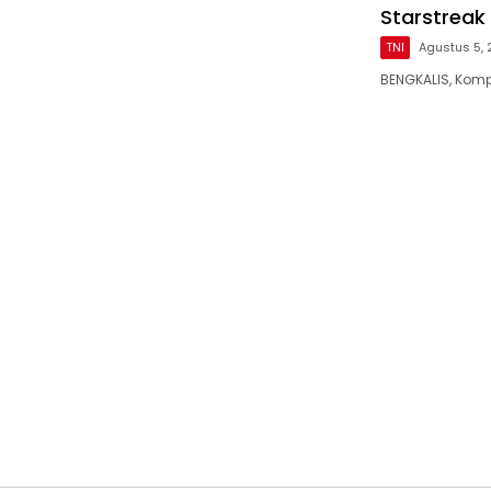
Starstreak
TNI
Agustus 5,
BENGKALIS, Kom