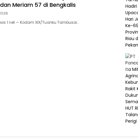
 dan Meriam 57 di Bengkalis
 2026
pas 1 net — Kodam XIX/Tuanku Tambusai…