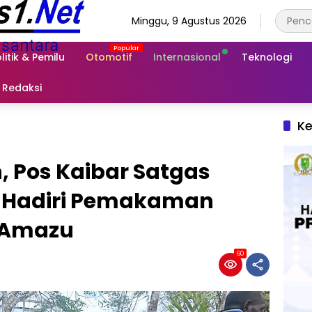
Minggu, 9 Agustus 2026
litik & Pemilu
Otomotif
Internasional
Teknologi
Redaksi
Ke
, Pos Kaibar Satgas
li Hadiri Pemakaman
 Amazu
60