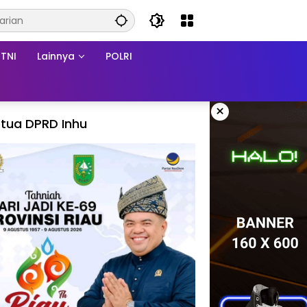
TNI
Lainnya
POLRI
×
tua DPRD Inhu