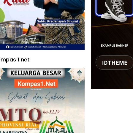
mpas 1 net