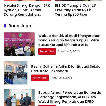
Melalui Sinergi Dengan BRK
BLT DD Tahap 2 Cair! 28
Syariah, Bupati Asmar
KPM Pangkalan Nyirih
Dorong Kemudahan
Terima Rp900 Ribu
Layanan Pensiun ASN
Baca Juga
Wabup Hendrizal Hadiri Penyerahan
Dana Kerugian Negara Rp1,86 Miliar
Kasus Korupsi BPR Indra Arta
Pemerintah
Agustus 6, 2026
Resmi! Zulhelmi Arifin Dilantik Jadi Sekda
Baru Kota Pekanbaru
Pemerintah
Agustus 3, 2026
Bupati Asmar Persetujuan Ranperda
Pertanggungjawaban, APBD 2025
Wujud Sinergi Pemkab dan DPRD