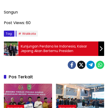
Sangun
Post Views:
60
Tag:
Walikota
Kunjungan Perdana ke Indonesia, Kaisar
Jepang Akan Bertemu Presiden
Pos Terkait