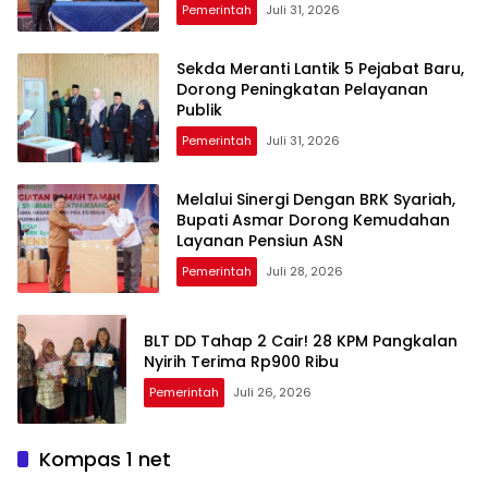
Pemerintah
Juli 31, 2026
Sekda Meranti Lantik 5 Pejabat Baru,
Dorong Peningkatan Pelayanan
Publik
Pemerintah
Juli 31, 2026
Melalui Sinergi Dengan BRK Syariah,
Bupati Asmar Dorong Kemudahan
Layanan Pensiun ASN
Pemerintah
Juli 28, 2026
BLT DD Tahap 2 Cair! 28 KPM Pangkalan
Nyirih Terima Rp900 Ribu
Pemerintah
Juli 26, 2026
Kompas 1 net