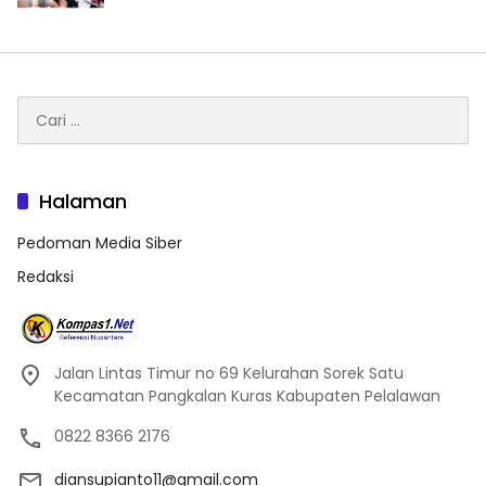
Cari
untuk:
Halaman
Pedoman Media Siber
Redaksi
Jalan Lintas Timur no 69 Kelurahan Sorek Satu
Kecamatan Pangkalan Kuras Kabupaten Pelalawan
0822 8366 2176
diansupianto11@gmail.com