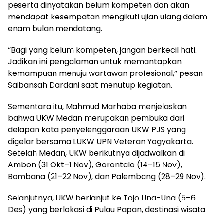
peserta dinyatakan belum kompeten dan akan
mendapat kesempatan mengikuti ujian ulang dalam
enam bulan mendatang.
“Bagi yang belum kompeten, jangan berkecil hati.
Jadikan ini pengalaman untuk memantapkan
kemampuan menuju wartawan profesional,” pesan
Saibansah Dardani saat menutup kegiatan.
Sementara itu, Mahmud Marhaba menjelaskan
bahwa UKW Medan merupakan pembuka dari
delapan kota penyelenggaraan UKW PJS yang
digelar bersama LUKW UPN Veteran Yogyakarta.
Setelah Medan, UKW berikutnya dijadwalkan di
Ambon (31 Okt–1 Nov), Gorontalo (14–15 Nov),
Bombana (21–22 Nov), dan Palembang (28–29 Nov).
Selanjutnya, UKW berlanjut ke Tojo Una-Una (5–6
Des) yang berlokasi di Pulau Papan, destinasi wisata