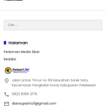
Cari
untuk:
Halaman
Pedoman Media Siber
Redaksi
Jalan Lintas Timur no 69 Kelurahan Sorek Satu
Kecamatan Pangkalan Kuras Kabupaten Pelalawan
0822 8366 2176
diansupianto11@gmail.com