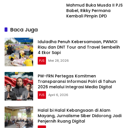
Mahmud Buka Musda II PJS
Babel, Rikky Permana
Kembali Pimpin DPD
Baca Juga
Iduladha Penuh Kebersamaan, PWMOI
Riau dan DNT Tour and Travel Sembelih
4 Ekor Sapi
PJS
Mei 28, 2026
PW-FRN Pertegas Komitmen
Transparansi Informasi Polri di Tahun
2026 melalui Integrasi Media Digital
PJS
April 6, 2026
Halal bi Halal Kebangsaan di Alam
Mayang, Jurnalisme Siber Didorong Jadi
Penjernih Ruang Digital