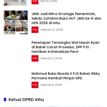
PJS
April 6, 2026
JMSI Jadi Mitra Strategis Pemerintah,
Sekda Zulfahmi Buka HUT JMSI ke-6 dan
HPN 2026 di Inhu
PJS
Februari 12, 2026
Penetapan Tersangka Wartawan Ryan
di Babel Cacat Prosedur, DPP PJS :
Hentikan Kriminalisasi Pers!
PJS
Februari 11, 2026
Mahmud Buka Musda II PJS Babel, Rikky
Permana Kembali Pimpin DPD
PJS
Februari 8, 2026
Ketua DPRD Inhu