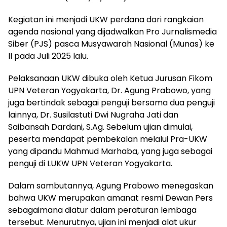
Kegiatan ini menjadi UKW perdana dari rangkaian
agenda nasional yang dijadwalkan Pro Jurnalismedia
Siber (PJS) pasca Musyawarah Nasional (Munas) ke
II pada Juli 2025 lalu.
Pelaksanaan UKW dibuka oleh Ketua Jurusan Fikom
UPN Veteran Yogyakarta, Dr. Agung Prabowo, yang
juga bertindak sebagai penguji bersama dua penguji
lainnya, Dr. Susilastuti Dwi Nugraha Jati dan
Saibansah Dardani, S.Ag. Sebelum ujian dimulai,
peserta mendapat pembekalan melalui Pra-UKW
yang dipandu Mahmud Marhaba, yang juga sebagai
penguji di LUKW UPN Veteran Yogyakarta.
Dalam sambutannya, Agung Prabowo menegaskan
bahwa UKW merupakan amanat resmi Dewan Pers
sebagaimana diatur dalam peraturan lembaga
tersebut. Menurutnya, ujian ini menjadi alat ukur