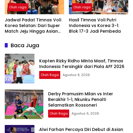
Olah raga
Olah raga
Jadwal Padat Timnas Voli
Hasil Timnas Voli Putri
Korea Selatan: Dari Super
Indonesia vs Korea 3-1:
Match Jeju Hingga Asian
Blok 17-3 Jadi Pembeda
Games 2026
Baca Juga
Kapten Rizky Ridho Minta Maaf, Timnas
Indonesia Tersingkir dari Piala AFF 2026
Olah Raga
Agustus 8, 2026
Derby Pramusim Milan vs Inter
Berakhir 1-1, Nkunku Penalti
Selamatkan Rossoneri
Olah Raga
Agustus 6, 2026
Alwi Farhan Percaya Diri Debut di Asian