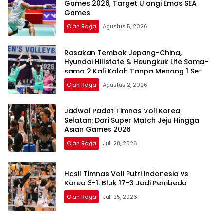
Games 2026, Target Ulangi Emas SEA
Games
Olah Raga
Agustus 5, 2026
Rasakan Tembok Jepang-China,
Hyundai Hillstate & Heungkuk Life Sama-
sama 2 Kali Kalah Tanpa Menang 1 Set
Olah Raga
Agustus 2, 2026
Jadwal Padat Timnas Voli Korea
Selatan: Dari Super Match Jeju Hingga
Asian Games 2026
Olah Raga
Juli 28, 2026
Hasil Timnas Voli Putri Indonesia vs
Korea 3-1: Blok 17-3 Jadi Pembeda
Olah Raga
Juli 25, 2026