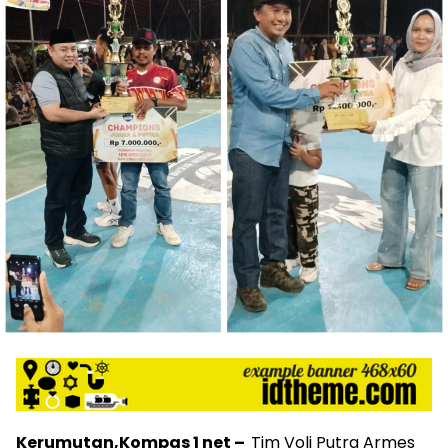
Kerumutan,Kompas 1 net –
Tim Voli Putra Armes