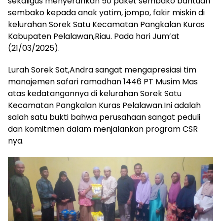
sekaligus menyerahkan 50 paket sembako bantuan
sembako kepada anak yatim, jompo, fakir miskin di
kelurahan Sorek Satu Kecamatan Pangkalan Kuras
Kabupaten Pelalawan,Riau. Pada hari Jum’at
(21/03/2025).
Lurah Sorek Sat,Andra sangat mengapresiasi tim
manajemen safari ramadhan 1446 PT Musim Mas
atas kedatangannya di kelurahan Sorek Satu
Kecamatan Pangkalan Kuras Pelalawan.Ini adalah
salah satu bukti bahwa perusahaan sangat peduli
dan komitmen dalam menjalankan program CSR
nya.