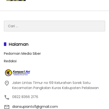
Cari
untuk:
Halaman
Pedoman Media Siber
Redaksi
Jalan Lintas Timur no 69 Kelurahan Sorek Satu
Kecamatan Pangkalan Kuras Kabupaten Pelalawan
0822 8366 2176
diansupianto11@gmail.com