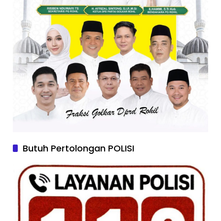
Butuh Pertolongan POLISI