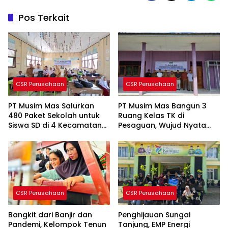
Pos Terkait
CSR Perusahaan
CSR Perusahaan
PT Musim Mas Salurkan
PT Musim Mas Bangun 3
480 Paket Sekolah untuk
Ruang Kelas TK di
Siswa SD di 4 Kecamatan
Pesaguan, Wujud Nyata
Pelalawan
CSR Pendidikan
CSR Perusahaan
CSR Perusahaan
Bangkit dari Banjir dan
Penghijauan Sungai
Pandemi, Kelompok Tenun
Tanjung, EMP Energi