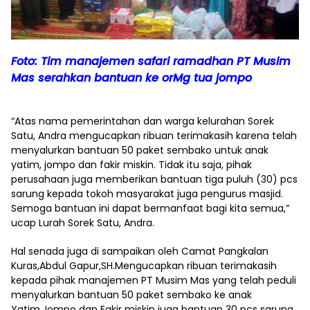
Foto: Tim manajemen safari ramadhan PT Musim
Mas serahkan bantuan ke orMg tua jompo
“Atas nama pemerintahan dan warga kelurahan Sorek
Satu, Andra mengucapkan ribuan terimakasih karena telah
menyalurkan bantuan 50 paket sembako untuk anak
yatim, jompo dan fakir miskin. Tidak itu saja, pihak
perusahaan juga memberikan bantuan tiga puluh (30) pcs
sarung kepada tokoh masyarakat juga pengurus masjid.
Semoga bantuan ini dapat bermanfaat bagi kita semua,”
ucap Lurah Sorek Satu, Andra.
Hal senada juga di sampaikan oleh Camat Pangkalan
Kuras,Abdul Gapur,SH.Mengucapkan ribuan terimakasih
kepada pihak manajemen PT Musim Mas yang telah peduli
menyalurkan bantuan 50 paket sembako ke anak
Yatim,Jompo dan Fakir miskin juga bantuan 30 pcs sarung