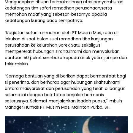
Mengucapkan ribuan terimakasihnya atas penyambutan
kedatangan tim safari ramadhan perusahaan,serta
memohon maaf yang sebesar-besarnya apabila
kedatangan kurang pada tempatnya.
“Kegiatan safari ramadhan oleh PT Musim Mas, rutin di
lakukan di saat bulan suci ramadhan tiba.kunjungan
perusahaan ke kelurahan Sorek Satu sekaligus
mempererat hubungan sirahtuhrami dan menyalurkan
bantuan 50 paket sembako kepada anak yatim,jompo dan
fakir miskin.
“Semoga bantuan yang di berikan dapat bermanfaat bagi
si penerima, dan berharap agar hubungan sirahtuhrami
antara masyarakat dan perusahaan yang telah di bangun
selama ini dengan baik tetap berjalan harmonis
seterusnya. Selamat menjalankan ibadah puasa,” imbuh
Manager Humas PT Musim Mas, Malinton Purba, SH.