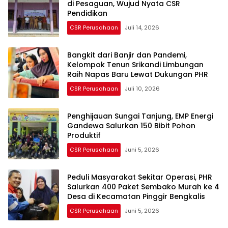
di Pesaguan, Wujud Nyata CSR
Pendidikan
CSR Perusahaan
Juli 14, 2026
Bangkit dari Banjir dan Pandemi,
Kelompok Tenun Srikandi Limbungan
Raih Napas Baru Lewat Dukungan PHR
CSR Perusahaan
Juli 10, 2026
Penghijauan Sungai Tanjung, EMP Energi
Gandewa Salurkan 150 Bibit Pohon
Produktif
CSR Perusahaan
Juni 5, 2026
Peduli Masyarakat Sekitar Operasi, PHR
Salurkan 400 Paket Sembako Murah ke 4
Desa di Kecamatan Pinggir Bengkalis
CSR Perusahaan
Juni 5, 2026