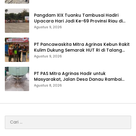
Pangdam XIX Tuanku Tambusai Hadiri
Upacara Hari Jadi Ke-69 Provinsi Riau di
Pekanbaru
Agustus 9, 2026
‎PT Pancawaskita Mitra Agrinas Kebun Rakit
Kulim Dukung Semarak HUT RI di Talang
Perigi
Agustus 9, 2026
‎PT PAS Mitra Agrinas Hadir untuk
Masyarakat, Jalan Desa Danau Rambai
Dirawat dan Disiram
Agustus 8, 2026
Cari
untuk: