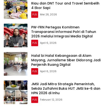
Riau dan DNT Tour and Travel Sembelih
4 Ekor Sapi
PJS
Mei 28, 2026
PW-FRN Pertegas Komitmen
Transparansi Informasi Polri di Tahun
2026 melalui Integrasi Media Digital
PJS
April 6, 2026
Halal bi Halal Kebangsaan di Alam
Mayang, Jurnalisme Siber Didorong Jadi
Penjernih Ruang Digital
PJS
April 6, 2026
JMSI Jadi Mitra Strategis Pemerintah,
Sekda Zulfahmi Buka HUT JMSI ke-6 dan
HPN 2026 di Inhu
PJS
Februari 12, 2026