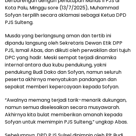
berbarengan dengan penutupan Munas II PJS di
Kota Palu, Minggu sore (13/7/2025), Muhammad
Sofyan terpilih secara aklamasi sebagai Ketua DPD
PJS Sulteng.
Musda yang berlangsung aman dan tertib ini
dipandu langsung oleh Sekretaris Dewan Etik DPP
PJS, Ismail Abas, dan diikuti oleh perwakilan dari tujuh
DPC yang hadir. Meski sempat terjadi dinamika
internal antara dua kubu pendukung, yakni
pendukung Budi Dako dan Sofyan, namun seluruh
peserta akhirnya menyatukan pandangan dan
sepakat memberi kepercayaan kepada Sofyan.
“Awalnya memang terjadi tarik-menarik dukungan,
namun semua diselesaikan secara musyawarah.
Akhirnya kita bulat memberikan amanah kepada
Sofyan untuk memimpin PJS Sulteng,” ungkap Abas.
Sebelumnya, DPD PJS Sulsel dipimpin oleh Plt Budi