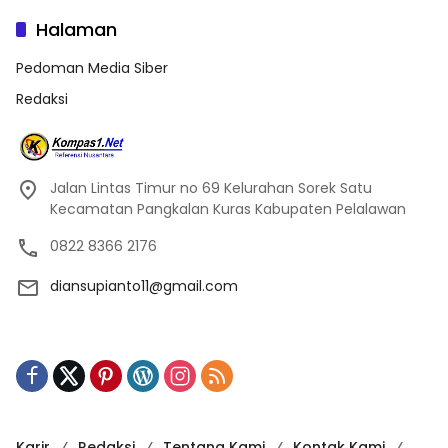
Halaman
Pedoman Media Siber
Redaksi
Jalan Lintas Timur no 69 Kelurahan Sorek Satu
Kecamatan Pangkalan Kuras Kabupaten Pelalawan
0822 8366 2176
diansupianto11@gmail.com
Karir
Redaksi
Tentang Kami
Kontak Kami