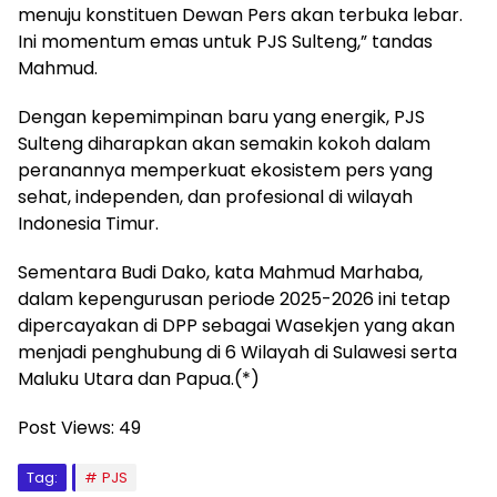
menuju konstituen Dewan Pers akan terbuka lebar.
Ini momentum emas untuk PJS Sulteng,” tandas
Mahmud.
Dengan kepemimpinan baru yang energik, PJS
Sulteng diharapkan akan semakin kokoh dalam
peranannya memperkuat ekosistem pers yang
sehat, independen, dan profesional di wilayah
Indonesia Timur.
Sementara Budi Dako, kata Mahmud Marhaba,
dalam kepengurusan periode 2025-2026 ini tetap
dipercayakan di DPP sebagai Wasekjen yang akan
menjadi penghubung di 6 Wilayah di Sulawesi serta
Maluku Utara dan Papua.(*)
Post Views:
49
Tag:
PJS