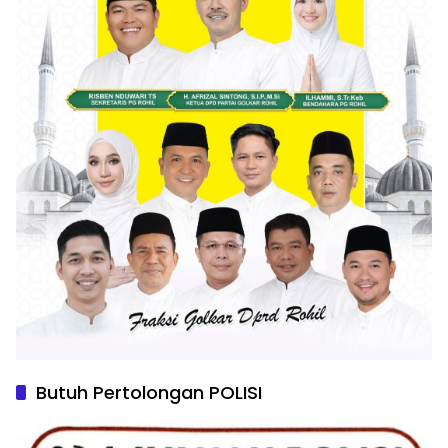
Butuh Pertolongan POLISI