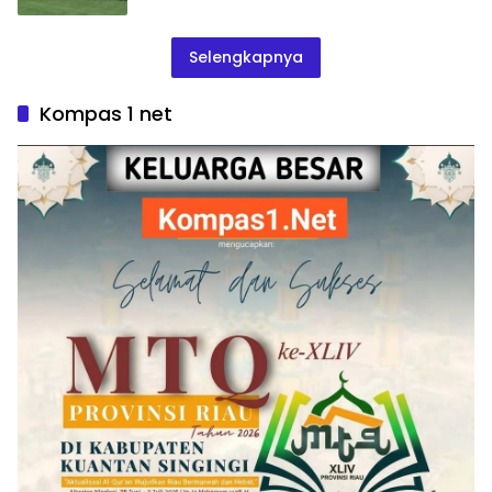
Selengkapnya
Kompas 1 net