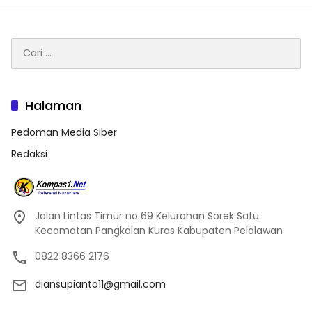
Cari
untuk:
Halaman
Pedoman Media Siber
Redaksi
Jalan Lintas Timur no 69 Kelurahan Sorek Satu
Kecamatan Pangkalan Kuras Kabupaten Pelalawan
0822 8366 2176
diansupianto11@gmail.com