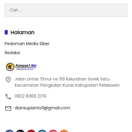
Cari
untuk:
Halaman
Pedoman Media Siber
Redaksi
Jalan Lintas Timur no 69 Kelurahan Sorek Satu
Kecamatan Pangkalan Kuras Kabupaten Pelalawan
0822 8366 2176
diansupianto11@gmail.com