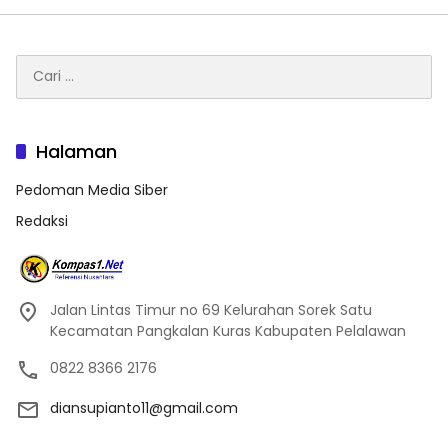
Cari
untuk:
Halaman
Pedoman Media Siber
Redaksi
Jalan Lintas Timur no 69 Kelurahan Sorek Satu
Kecamatan Pangkalan Kuras Kabupaten Pelalawan
0822 8366 2176
diansupianto11@gmail.com