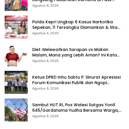
Limau Kapas Rohil
Agustus 8, 2026
Polda Kepri Ungkap 6 Kasus Narkotika
Sepekan, 11 Tersangka Diamankan & Sita
402 Gram Sabu
Agustus 8, 2026
Diet: Melewatkan Sarapan vs Makan
Malam, Mana yang Lebih Aman? Ini Kata
Dokter
Agustus 8, 2026
Ketua DPRD Inhu Sabtu P. Sinurat Apresiasi
Forum Komunikasi Publik dan Ngopi
Bersama Kejari Inhu
Agustus 8, 2026
Sambut HUT RI, Pos Walesi Satgas Yonif
645/Gardatama Yudha Bersama Warga,
Kibarkan Merah Putih di Bukit Walesi
Agustus 8, 2026