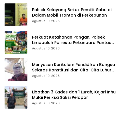
Polsek Kelayang Bekuk Pemilik Sabu di
Dalam Mobil Tronton di Perkebunan
Agustus 10, 2026
Perkuat Ketahanan Pangan, Polsek
Limapuluh Polresta Pekanbaru Pantau
Harga Sembako di Pasar
Agustus 10, 2026
Menyusun Kurikulum Pendidikan Bangsa
Selaras Konstitusi dan Cita-Cita Luhur
Bangsa
Agustus 10, 2026
Libatkan 3 Kades dan 1 Lurah, Kejari Inhu
Mulai Periksa Saksi Pelapor
Agustus 10, 2026