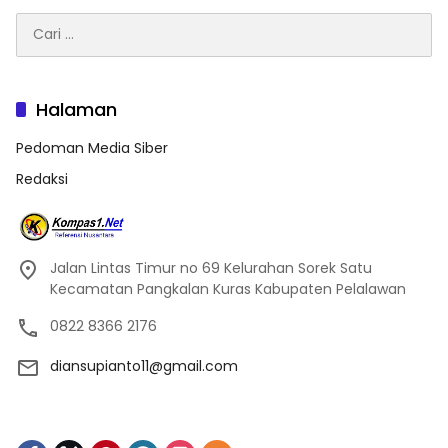
Cari
untuk:
Halaman
Pedoman Media Siber
Redaksi
Jalan Lintas Timur no 69 Kelurahan Sorek Satu
Kecamatan Pangkalan Kuras Kabupaten Pelalawan
0822 8366 2176
diansupianto11@gmail.com