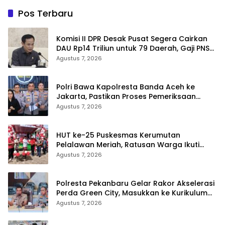
Pos Terbaru
Komisi II DPR Desak Pusat Segera Cairkan
DAU Rp14 Triliun untuk 79 Daerah, Gaji PNS
Terancam Telat
Agustus 7, 2026
Polri Bawa Kapolresta Banda Aceh ke
Jakarta, Pastikan Proses Pemeriksaan
Profesional dan Transparan
Agustus 7, 2026
HUT ke-25 Puskesmas Kerumutan
Pelalawan Meriah, Ratusan Warga Ikuti
Jalan Santai dan Cek Kesehatan Gratis
Agustus 7, 2026
Polresta Pekanbaru Gelar Rakor Akselerasi
Perda Green City, Masukkan ke Kurikulum
Sekolah
Agustus 7, 2026