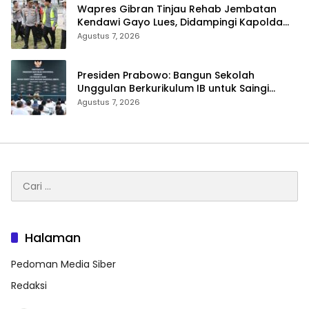
Wapres Gibran Tinjau Rehab Jembatan
Kendawi Gayo Lues, Didampingi Kapolda
Aceh
Agustus 7, 2026
Presiden Prabowo: Bangun Sekolah
Unggulan Berkurikulum IB untuk Saingi
Dunia
Agustus 7, 2026
Cari
untuk:
Halaman
Pedoman Media Siber
Redaksi