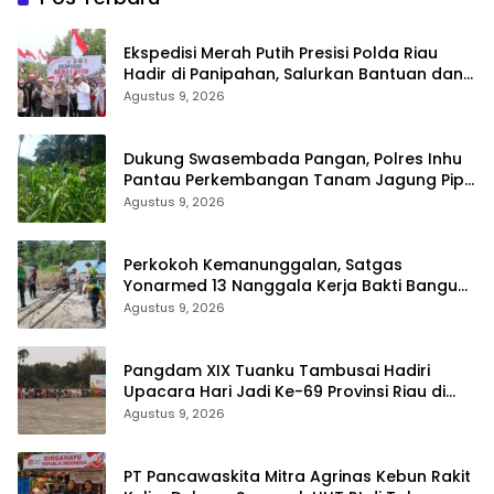
Ekspedisi Merah Putih Presisi Polda Riau
Hadir di Panipahan, Salurkan Bantuan dan
Layanan Kesehatan
Agustus 9, 2026
Dukung Swasembada Pangan, Polres Inhu
Pantau Perkembangan Tanam Jagung Pipil
di Dua Wilayah
Agustus 9, 2026
Perkokoh Kemanunggalan, Satgas
Yonarmed 13 Nanggala Kerja Bakti Bangun
Masjid Al-Hikmah di Kapuas Hulu
Agustus 9, 2026
Pangdam XIX Tuanku Tambusai Hadiri
Upacara Hari Jadi Ke-69 Provinsi Riau di
Pekanbaru
Agustus 9, 2026
‎PT Pancawaskita Mitra Agrinas Kebun Rakit