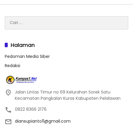
Cari
untuk:
Halaman
Pedoman Media Siber
Redaksi
Jalan Lintas Timur no 69 Kelurahan Sorek Satu
Kecamatan Pangkalan Kuras Kabupaten Pelalawan
0822 8366 2176
diansupianto11@gmail.com