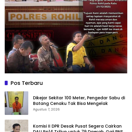
Pos Terbaru
Dikejar Sekitar 100 Meter, Pengedar Sabu di
Batang Cenaku Tak Bisa Mengelak
Agustus 7, 2026
Komisi II DPR Desak Pusat Segera Cairkan
DAU Rp14 Triliun untuk 79 Daerah, Gaji PNS