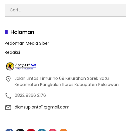
Cari
untuk:
Halaman
Pedoman Media Siber
Redaksi
Jalan Lintas Timur no 69 Kelurahan Sorek Satu
Kecamatan Pangkalan Kuras Kabupaten Pelalawan
0822 8366 2176
diansupianto11@gmail.com