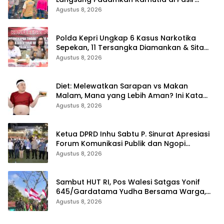
Limau Kapas Rohil
Agustus 8, 2026
Polda Kepri Ungkap 6 Kasus Narkotika
Sepekan, 11 Tersangka Diamankan & Sita
402 Gram Sabu
Agustus 8, 2026
Diet: Melewatkan Sarapan vs Makan
Malam, Mana yang Lebih Aman? Ini Kata
Dokter
Agustus 8, 2026
Ketua DPRD Inhu Sabtu P. Sinurat Apresiasi
Forum Komunikasi Publik dan Ngopi
Bersama Kejari Inhu
Agustus 8, 2026
Sambut HUT RI, Pos Walesi Satgas Yonif
645/Gardatama Yudha Bersama Warga,
Kibarkan Merah Putih di Bukit Walesi
Agustus 8, 2026