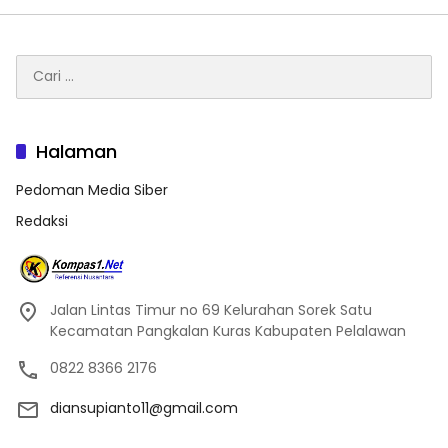
Cari
untuk:
Halaman
Pedoman Media Siber
Redaksi
Jalan Lintas Timur no 69 Kelurahan Sorek Satu
Kecamatan Pangkalan Kuras Kabupaten Pelalawan
0822 8366 2176
diansupianto11@gmail.com