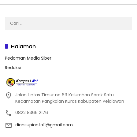
Cari
untuk:
Halaman
Pedoman Media Siber
Redaksi
Jalan Lintas Timur no 69 Kelurahan Sorek Satu
Kecamatan Pangkalan Kuras Kabupaten Pelalawan
0822 8366 2176
diansupianto11@gmail.com