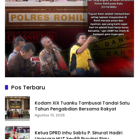
Pos Terbaru
Kodam XIX Tuanku Tambusai Tandai Satu
Tahun Pengabdian Bersama Rakyat
Agustus 10, 2026
Ketua DPRD Inhu Sabtu P. Sinurat Hadiri
Upacara HUT ke-69 Provinsi Riau