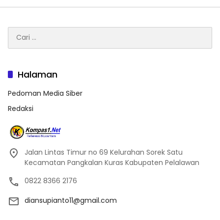
Cari
untuk:
Halaman
Pedoman Media Siber
Redaksi
Jalan Lintas Timur no 69 Kelurahan Sorek Satu
Kecamatan Pangkalan Kuras Kabupaten Pelalawan
0822 8366 2176
diansupianto11@gmail.com