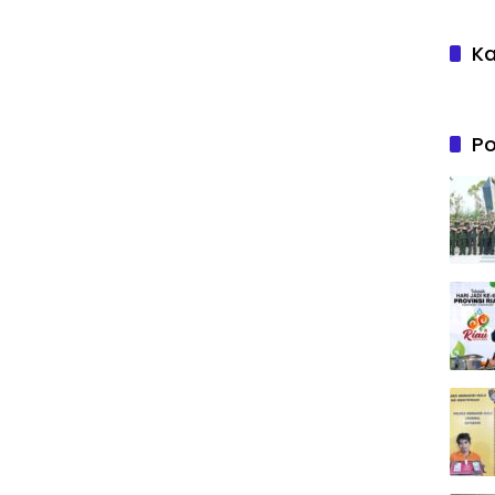
Ka
Po