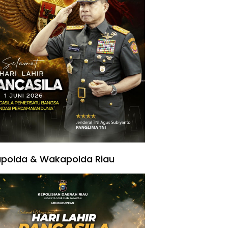
polda & Wakapolda Riau