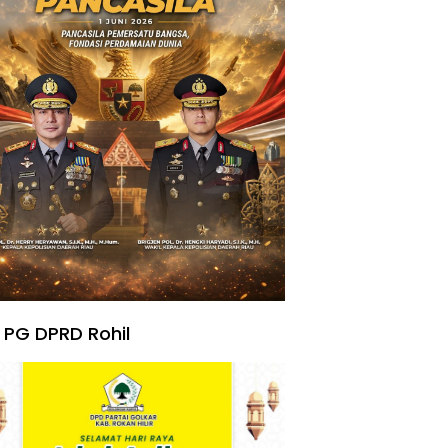
 PG DPRD Rohil