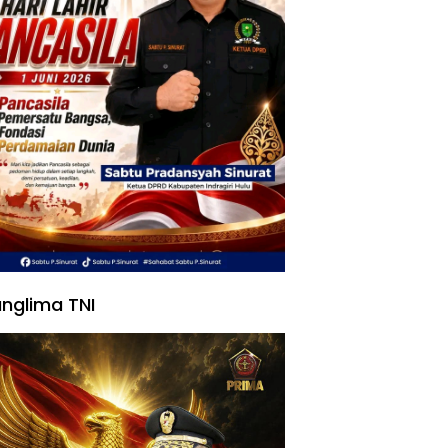
nglima TNI