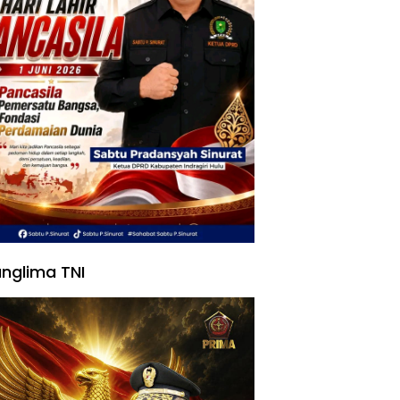
nglima TNI