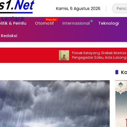
Kamis, 6 Agustus 2026
litik & Pemilu
Otomotif
Internasional
Teknologi
Redaksi
Polsek Kelayang Grebek Markas
Pengegedar Sabu, Ada Lubang Tanah
Untuk Menyimpan Barang Bukti
Ko