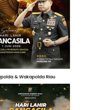
polda & Wakapolda Riau