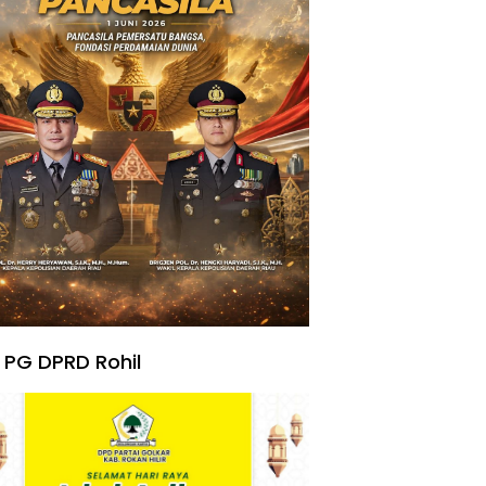
 PG DPRD Rohil