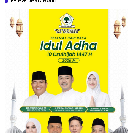
F- PG DPRD Rohil