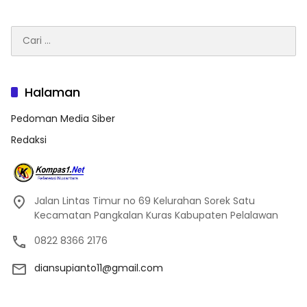
Cari
untuk:
Halaman
Pedoman Media Siber
Redaksi
Jalan Lintas Timur no 69 Kelurahan Sorek Satu
Kecamatan Pangkalan Kuras Kabupaten Pelalawan
0822 8366 2176
diansupianto11@gmail.com