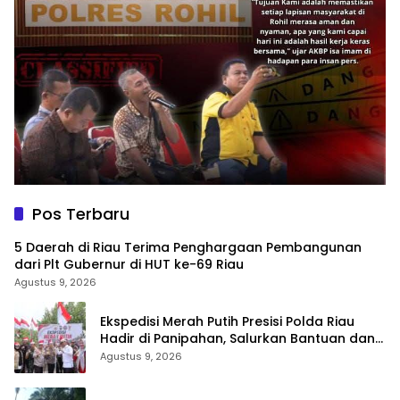
Pos Terbaru
5 Daerah di Riau Terima Penghargaan Pembangunan
dari Plt Gubernur di HUT ke-69 Riau
Agustus 9, 2026
Ekspedisi Merah Putih Presisi Polda Riau
Hadir di Panipahan, Salurkan Bantuan dan
Layanan Kesehatan
Agustus 9, 2026