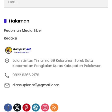
untuk:
Halaman
Pedoman Media Siber
Redaksi
Jalan Lintas Timur no 69 Kelurahan Sorek Satu
Kecamatan Pangkalan Kuras Kabupaten Pelalawan
0822 8366 2176
diansupianto11@gmail.com