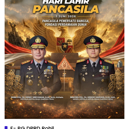
F- PG DPRD Rohil