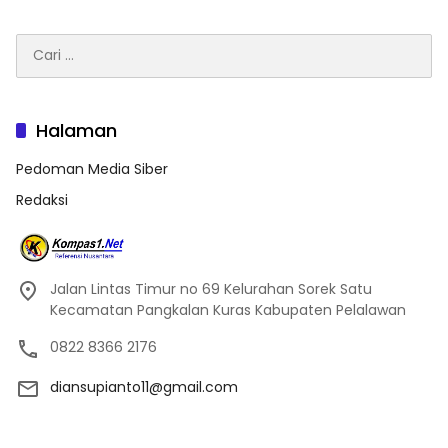
Cari
untuk:
Halaman
Pedoman Media Siber
Redaksi
Jalan Lintas Timur no 69 Kelurahan Sorek Satu
Kecamatan Pangkalan Kuras Kabupaten Pelalawan
0822 8366 2176
diansupianto11@gmail.com