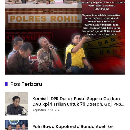
Pos Terbaru
Komisi II DPR Desak Pusat Segera Cairkan
DAU Rp14 Triliun untuk 79 Daerah, Gaji PNS
Terancam Telat
Agustus 7, 2026
Polri Bawa Kapolresta Banda Aceh ke