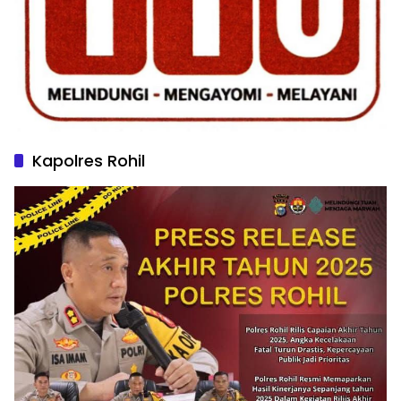
Kapolres Rohil