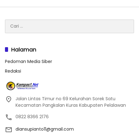
Cari
untuk:
Halaman
Pedoman Media Siber
Redaksi
Jalan Lintas Timur no 69 Kelurahan Sorek Satu
Kecamatan Pangkalan Kuras Kabupaten Pelalawan
0822 8366 2176
diansupianto11@gmail.com