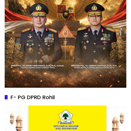
F- PG DPRD Rohil