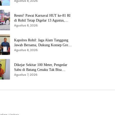
AFF 2026
Agustus 8, 2026
Resmi! Pawai Karnaval HUT ke-81 RI
di Rohil Tetap Digelar 13 Agustus,
Disdikbud Bantah Hoaks Batal
Agustus 8, 2026
Kapolres Rohil: Jaga Alam Tanggung
Jawab Bersama, Dukung Konsep Green
Policing
Agustus 8, 2026
Dikejar Sekitar 100 Meter, Pengedar
Sabu di Batang Cenaku Tak Bisa
Agustus 7, 2026
Mengelak