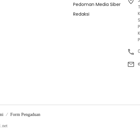
J
Pedoman Media Siber
Redaksi
mi
Form Pengaduan
.net