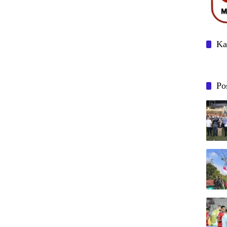
Ka
Po