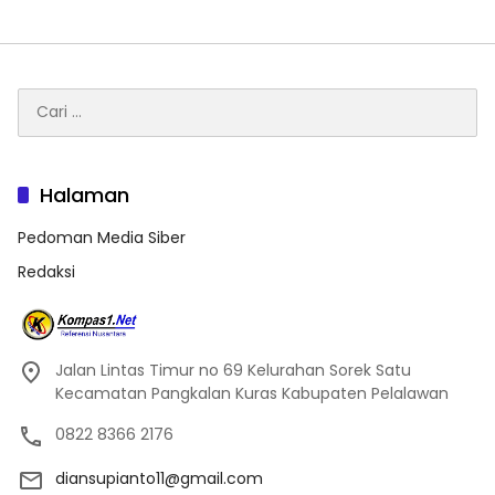
Cari
untuk:
Halaman
Pedoman Media Siber
Redaksi
Jalan Lintas Timur no 69 Kelurahan Sorek Satu
Kecamatan Pangkalan Kuras Kabupaten Pelalawan
0822 8366 2176
diansupianto11@gmail.com