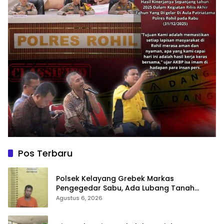
Pos Terbaru
Polsek Kelayang Grebek Markas
Pengegedar Sabu, Ada Lubang Tanah
Untuk Menyimpan Barang Bukti
Agustus 6, 2026