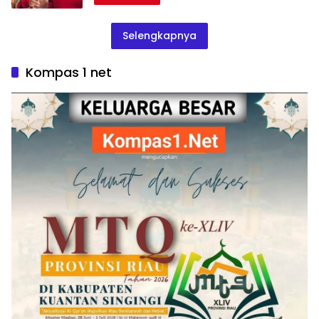
Selengkapnya
Kompas 1 net