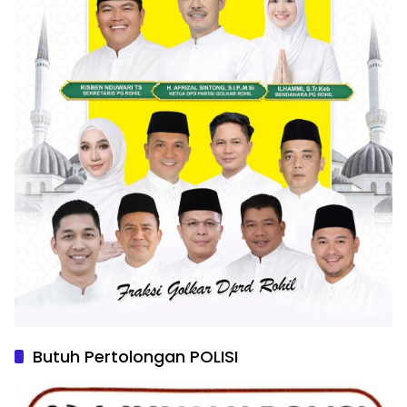
Butuh Pertolongan POLISI