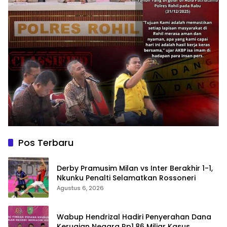
Pos Terbaru
Derby Pramusim Milan vs Inter Berakhir 1-1,
Nkunku Penalti Selamatkan Rossoneri
Agustus 6, 2026
Wabup Hendrizal Hadiri Penyerahan Dana
Kerugian Negara Rp1,86 Miliar Kasus