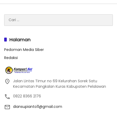
Cari
untuk:
Halaman
Pedoman Media Siber
Redaksi
Jalan Lintas Timur no 69 Kelurahan Sorek Satu
Kecamatan Pangkalan Kuras Kabupaten Pelalawan
0822 8366 2176
diansupianto11@gmail.com