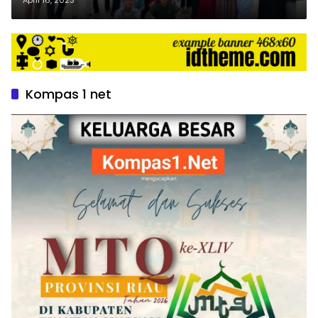
Sembako, Alquran dan Juz Amma
Dibagikan
Kompas 1 net