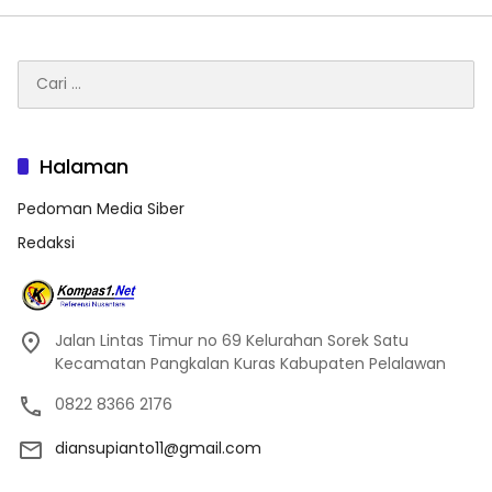
Cari
untuk:
Halaman
Pedoman Media Siber
Redaksi
Jalan Lintas Timur no 69 Kelurahan Sorek Satu
Kecamatan Pangkalan Kuras Kabupaten Pelalawan
0822 8366 2176
diansupianto11@gmail.com