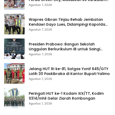
Sekolah
Agustus 7, 2026
Wapres Gibran Tinjau Rehab Jembatan
Kendawi Gayo Lues, Didampingi Kapolda
Aceh
Agustus 7, 2026
Presiden Prabowo: Bangun Sekolah
Unggulan Berkurikulum IB untuk Saingi
Dunia
Agustus 7, 2026
Jelang HUT RI ke-81, Satgas Yonif 645/GTY
Latih 30 Paskibraka di Kantor Bupati Yalimo
Agustus 7, 2026
Peringati HUT ke-1 Kodam XIX/TT, Kodim
0314/Inhil Gelar Ziarah Rombongan
Agustus 7, 2026