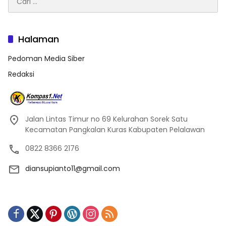
untuk:
Halaman
Pedoman Media Siber
Redaksi
Jalan Lintas Timur no 69 Kelurahan Sorek Satu
Kecamatan Pangkalan Kuras Kabupaten Pelalawan
0822 8366 2176
diansupianto11@gmail.com