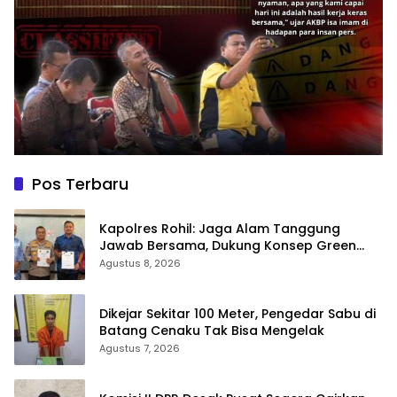
Pos Terbaru
Kapolres Rohil: Jaga Alam Tanggung
Jawab Bersama, Dukung Konsep Green
Policing
Agustus 8, 2026
Dikejar Sekitar 100 Meter, Pengedar Sabu di
Batang Cenaku Tak Bisa Mengelak
Agustus 7, 2026