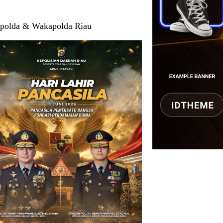
polda & Wakapolda Riau