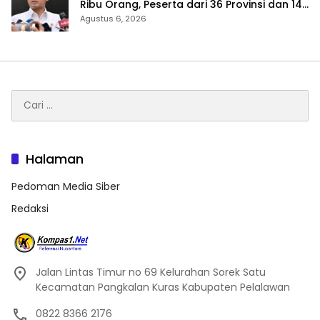
Ribu Orang, Peserta dari 36 Provinsi dan 14
Negara
Agustus 6, 2026
Cari
untuk:
Halaman
Pedoman Media Siber
Redaksi
Jalan Lintas Timur no 69 Kelurahan Sorek Satu
Kecamatan Pangkalan Kuras Kabupaten Pelalawan
0822 8366 2176