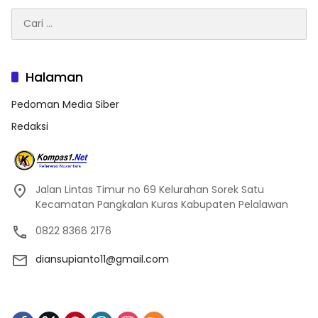
Cari
untuk:
Halaman
Pedoman Media Siber
Redaksi
Jalan Lintas Timur no 69 Kelurahan Sorek Satu
Kecamatan Pangkalan Kuras Kabupaten Pelalawan
0822 8366 2176
diansupianto11@gmail.com