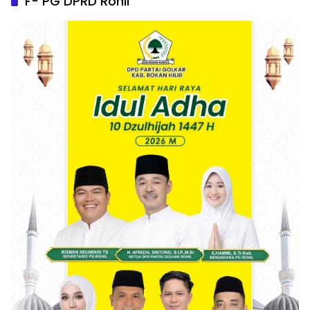
F- PG DPRD Rohil