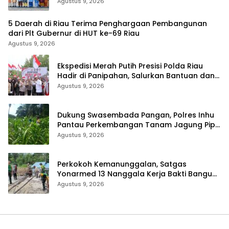
Persatuan dan Pembangunan
Agustus 9, 2026
5 Daerah di Riau Terima Penghargaan Pembangunan
dari Plt Gubernur di HUT ke-69 Riau
Agustus 9, 2026
Ekspedisi Merah Putih Presisi Polda Riau
Hadir di Panipahan, Salurkan Bantuan dan
Layanan Kesehatan
Agustus 9, 2026
Dukung Swasembada Pangan, Polres Inhu
Pantau Perkembangan Tanam Jagung Pipil
di Dua Wilayah
Agustus 9, 2026
Perkokoh Kemanunggalan, Satgas
Yonarmed 13 Nanggala Kerja Bakti Bangun
Masjid Al-Hikmah di Kapuas Hulu
Agustus 9, 2026