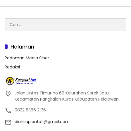
Cari
untuk:
Halaman
Pedoman Media Siber
Redaksi
Jalan Lintas Timur no 69 Kelurahan Sorek Satu
Kecamatan Pangkalan Kuras Kabupaten Pelalawan
0822 8366 2176
diansupianto11@gmail.com