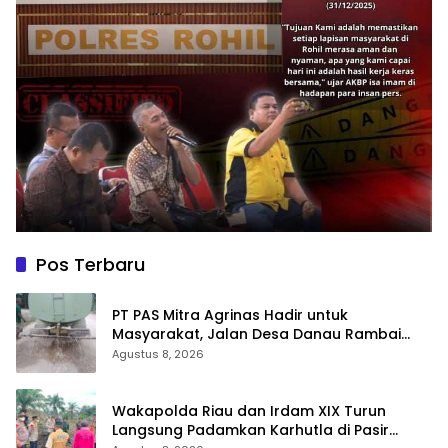
Pos Terbaru
‎PT PAS Mitra Agrinas Hadir untuk
Masyarakat, Jalan Desa Danau Rambai
Dirawat dan Disiram
Agustus 8, 2026
Wakapolda Riau dan Irdam XIX Turun
Langsung Padamkan Karhutla di Pasir