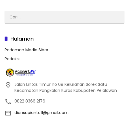
Cari
untuk:
Halaman
Pedoman Media Siber
Redaksi
Jalan Lintas Timur no 69 Kelurahan Sorek Satu
Kecamatan Pangkalan Kuras Kabupaten Pelalawan
0822 8366 2176
diansupianto11@gmail.com