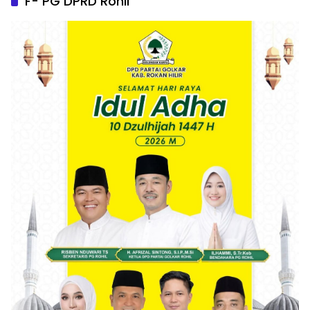
F- PG DPRD Rohil